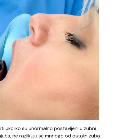
iti ukoliko su unormalno postavljeni u zubni
rajuća, ne razlikuju se mnnogo od ostalih zuba