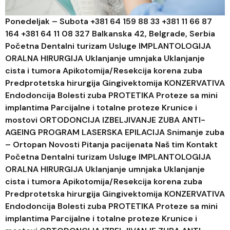
Ponedeljak – Subota +381 64 159 88 33 +381 11 66 87
164 +381 64 11 08 327 Balkanska 42, Belgrade, Serbia
Početna Dentalni turizam Usluge IMPLANTOLOGIJA
ORALNA HIRURGIJA Uklanjanje umnjaka Uklanjanje
cista i tumora Apikotomija/Resekcija korena zuba
Predprotetska hirurgija Gingivektomija KONZERVATIVA
Endodoncija Bolesti zuba PROTETIKA Proteze sa mini
implantima Parcijalne i totalne proteze Krunice i
mostovi ORTODONCIJA IZBELJIVANJE ZUBA ANTI-
AGEING PROGRAM LASERSKA EPILACIJA Snimanje zuba
– Ortopan Novosti Pitanja pacijenata Naš tim Kontakt
Početna Dentalni turizam Usluge IMPLANTOLOGIJA
ORALNA HIRURGIJA Uklanjanje umnjaka Uklanjanje
cista i tumora Apikotomija/Resekcija korena zuba
Predprotetska hirurgija Gingivektomija KONZERVATIVA
Endodoncija Bolesti zuba PROTETIKA Proteze sa mini
implantima Parcijalne i totalne proteze Krunice i