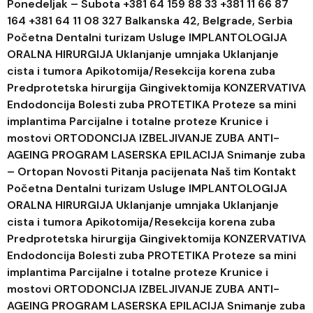
Ponedeljak – Subota +381 64 159 88 33 +381 11 66 87
164 +381 64 11 08 327 Balkanska 42, Belgrade, Serbia
Početna Dentalni turizam Usluge IMPLANTOLOGIJA
ORALNA HIRURGIJA Uklanjanje umnjaka Uklanjanje
cista i tumora Apikotomija/Resekcija korena zuba
Predprotetska hirurgija Gingivektomija KONZERVATIVA
Endodoncija Bolesti zuba PROTETIKA Proteze sa mini
implantima Parcijalne i totalne proteze Krunice i
mostovi ORTODONCIJA IZBELJIVANJE ZUBA ANTI-
AGEING PROGRAM LASERSKA EPILACIJA Snimanje zuba
– Ortopan Novosti Pitanja pacijenata Naš tim Kontakt
Početna Dentalni turizam Usluge IMPLANTOLOGIJA
ORALNA HIRURGIJA Uklanjanje umnjaka Uklanjanje
cista i tumora Apikotomija/Resekcija korena zuba
Predprotetska hirurgija Gingivektomija KONZERVATIVA
Endodoncija Bolesti zuba PROTETIKA Proteze sa mini
implantima Parcijalne i totalne proteze Krunice i
mostovi ORTODONCIJA IZBELJIVANJE ZUBA ANTI-
AGEING PROGRAM LASERSKA EPILACIJA Snimanje zuba