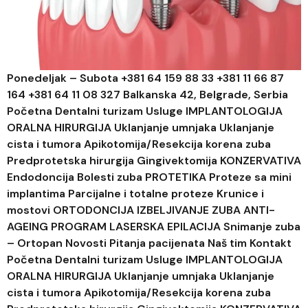
Ponedeljak – Subota +381 64 159 88 33 +381 11 66 87
164 +381 64 11 08 327 Balkanska 42, Belgrade, Serbia
Početna Dentalni turizam Usluge IMPLANTOLOGIJA
ORALNA HIRURGIJA Uklanjanje umnjaka Uklanjanje
cista i tumora Apikotomija/Resekcija korena zuba
Predprotetska hirurgija Gingivektomija KONZERVATIVA
Endodoncija Bolesti zuba PROTETIKA Proteze sa mini
implantima Parcijalne i totalne proteze Krunice i
mostovi ORTODONCIJA IZBELJIVANJE ZUBA ANTI-
AGEING PROGRAM LASERSKA EPILACIJA Snimanje zuba
– Ortopan Novosti Pitanja pacijenata Naš tim Kontakt
Početna Dentalni turizam Usluge IMPLANTOLOGIJA
ORALNA HIRURGIJA Uklanjanje umnjaka Uklanjanje
cista i tumora Apikotomija/Resekcija korena zuba